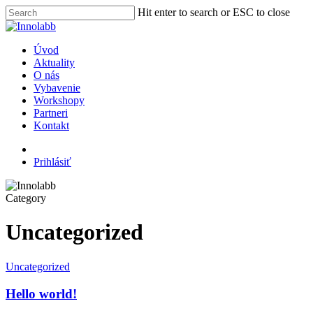
Hit enter to search or ESC to close
Úvod
Aktuality
O nás
Vybavenie
Workshopy
Partneri
Kontakt
Prihlásiť
Category
Uncategorized
Uncategorized
Hello world!