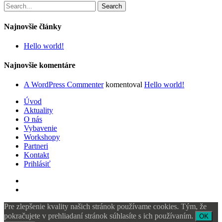
Search
Najnovšie články
Hello world!
Najnovšie komentáre
A WordPress Commenter
komentoval
Hello world!
Úvod
Aktuality
O nás
Vybavenie
Workshopy
Partneri
Kontakt
Prihlásiť
Pre zlepšenie kvality našich stránok používame cookies. Tým, že
pokračujete v prehliadaní stránok súhlasíte s ich používaním.
OK